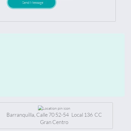
Send Message
Barranquilla, Calle 70 52-54 Local 136 CC
Gran Centro