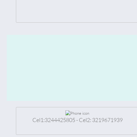
Cel1:3244425805
- Cel2: 3219671939