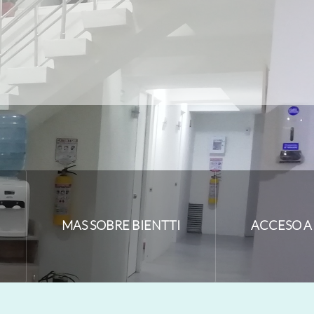
MAS SOBRE BIENTTI
ACCESO A