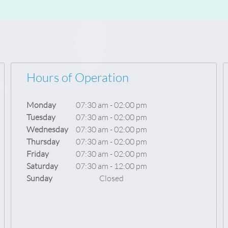
Hours of Operation
Monday
07:30 am
-
02:00 pm
Tuesday
07:30 am
-
02:00 pm
Wednesday
07:30 am
-
02:00 pm
Thursday
07:30 am
-
02:00 pm
Friday
07:30 am
-
02:00 pm
Saturday
07:30 am
-
12:00 pm
Sunday
Closed