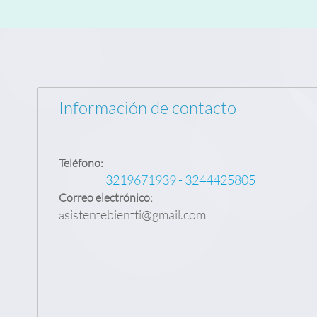
Información de contacto
Teléfono:
3219671939 - 3244425805
Correo electrónico:
sistentebientti@gmail.com
a